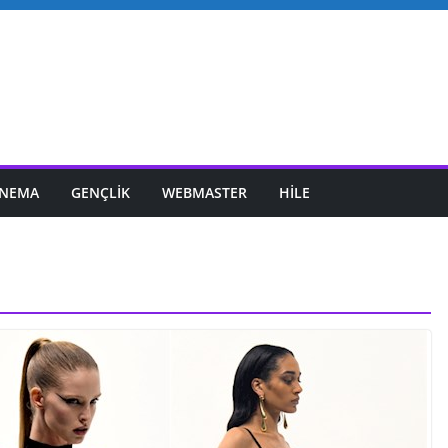
INEMA
GENÇLIK
WEBMASTER
HILE