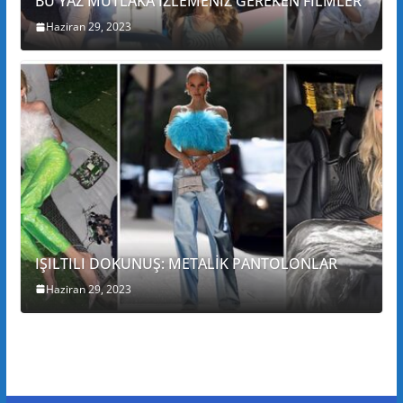
BU YAZ MUTLAKA İZLEMENİZ GEREKEN FİLMLER
Haziran 29, 2023
IŞILTILI DOKUNUŞ: METALİK PANTOLONLAR
Haziran 29, 2023