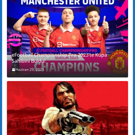
eFootball Championship Pro 2023’te Kupa
Sahibini Buldu!
Haziran 29, 2023