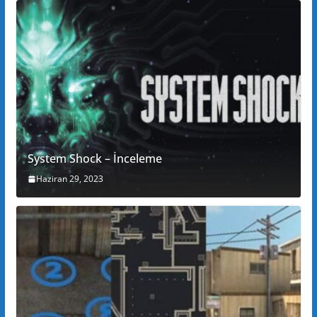
System Shock – İnceleme
Haziran 29, 2023