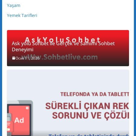
Yaşam
Yemek Tarifleri
Ask yolu Sohbet ile Gerçek ve Samimi Sohbet
Deneyimi
Ocak 11, 2026