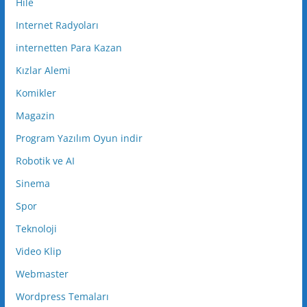
Hile
Internet Radyoları
internetten Para Kazan
Kızlar Alemi
Komikler
Magazin
Program Yazılım Oyun indir
Robotik ve AI
Sinema
Spor
Teknoloji
Video Klip
Webmaster
Wordpress Temaları