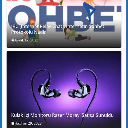
IRC (Internet Relay Chat): İnternetin Sohbet
Protokolü Nedir
Aralık 17, 2023
Kulak İçi Monitörü Razer Moray, Satışa Sunuldu
Haziran 29, 2023