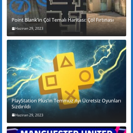
Point Blank’in Çöl Temalı Haritası: Çöl Fırtınası
Haziran 29, 2023
PlayStation Plus’ın Temmuz Ayı Ücretsiz Oyunları
Sızdırıldı
Haziran 29, 2023