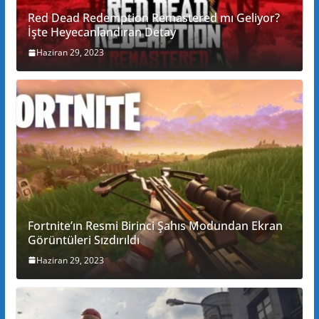
Red Dead Redemption Remastered mı Geliyor?
İşte Heyecanlandıran Detay
Haziran 29, 2023
Fortnite’ın Resmi Birinci Şahıs Modundan Ekran
Görüntüleri Sızdırıldı
Haziran 29, 2023