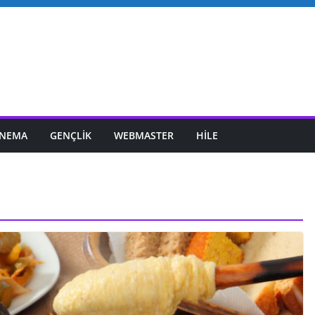
INEMA
GENÇLIK
WEBMASTER
HILE