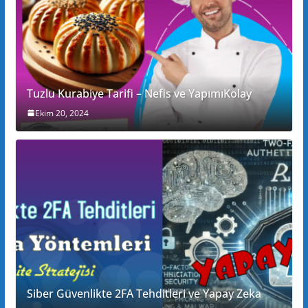
Tuzlu Kurabiye Tarifi – Nefis ve YapımıKolay
Ekim 20, 2024
Siber Güvenlikte 2FA Tehditleri ve Yapay Zeka