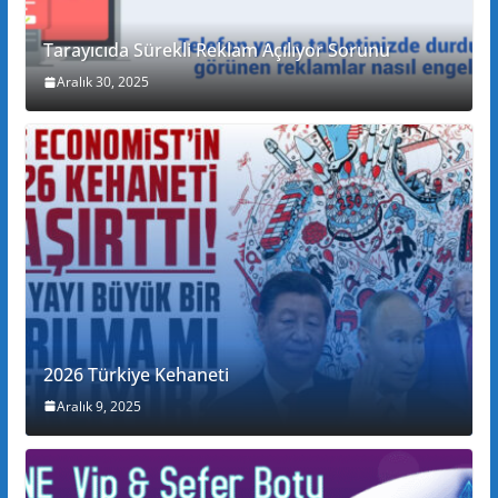
Tarayıcıda Sürekli Reklam Açılıyor Sorunu
Aralık 30, 2025
2026 Türkiye Kehaneti
Aralık 9, 2025