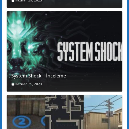
Haziran 29, 2023
System Shock – İnceleme
Haziran 29, 2023