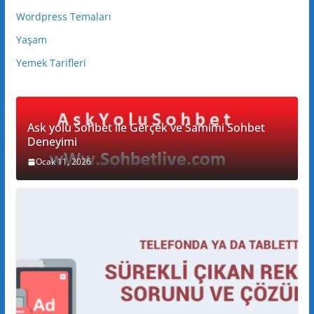
Wordpress Temaları
Yaşam
Yemek Tarifleri
Ask yolu Sohbet ile Gerçek ve Samimi Sohbet
Deneyimi
Ocak 11, 2026