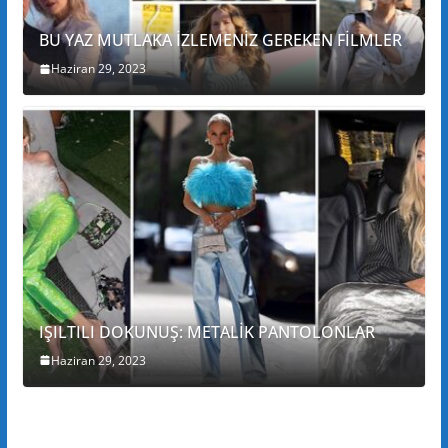
BU YAZ MUTLAKA İZLEMENİZ GEREKEN FİLMLER
Haziran 29, 2023
IŞILTILI DOKUNUŞ: METALİK PANTOLONLAR
Haziran 29, 2023