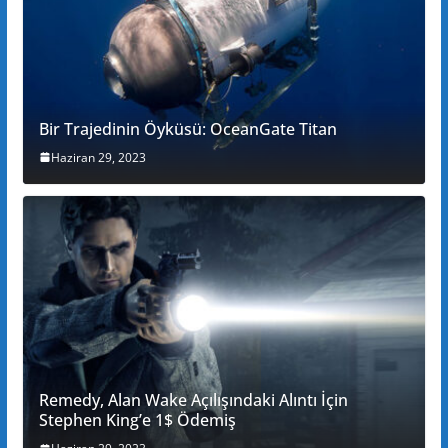
Bir Trajedinin Öyküsü: OceanGate Titan
Haziran 29, 2023
Remedy, Alan Wake Açılışındaki Alıntı İçin
Stephen King’e 1$ Ödemiş