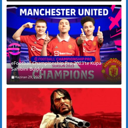
eFootball Championship Pro 2023’te Kupa
Sahibini Buldu!
Haziran 29, 2023