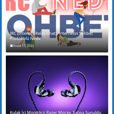
IRC (Internet Relay Chat): İnternetin Sohbet
Protokolü Nedir
Aralık 17, 2023
Kulak İçi Monitörü Razer Moray, Satışa Sunuldu