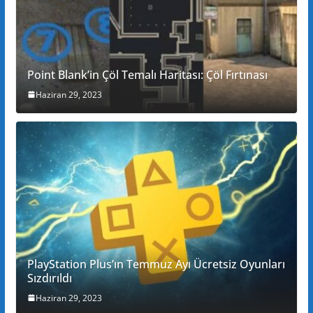
Point Blank’in Çöl Temalı Haritası: Çöl Fırtınası
Haziran 29, 2023
PlayStation Plus’ın Temmuz Ayı Ücretsiz Oyunları
Sızdırıldı
Haziran 29, 2023