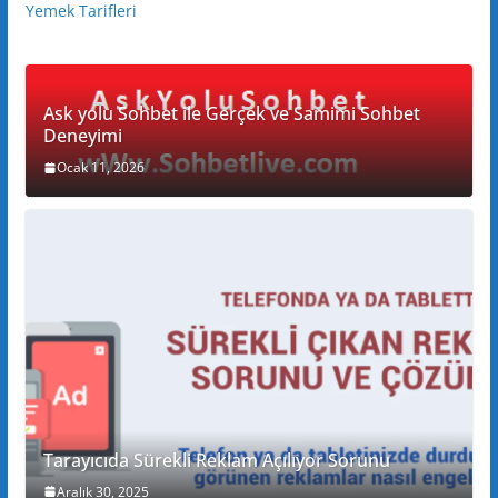
Yemek Tarifleri
Ask yolu Sohbet ile Gerçek ve Samimi Sohbet
Deneyimi
Ocak 11, 2026
Tarayıcıda Sürekli Reklam Açılıyor Sorunu
Aralık 30, 2025