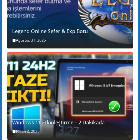
Legend Online Sefer & Exp Botu
Ağustos 31, 2025
Windows 11 Etkinleştirme – 2 Dakikada
Nisan 3, 2025