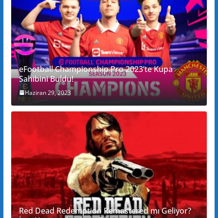
eFootball Championship Pro 2023’te Kupa
Sahibini Buldu!
Haziran 29, 2023
Red Dead Redemption Remastered mı Geliyor?