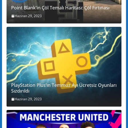
Point Blank’in Çöl Temalı Haritası: Çöl Fırtınası
Haziran 29, 2023
PlayStation Plus’ın Temmuz Ayı Ücretsiz Oyunları
Sızdırıldı
Haziran 29, 2023