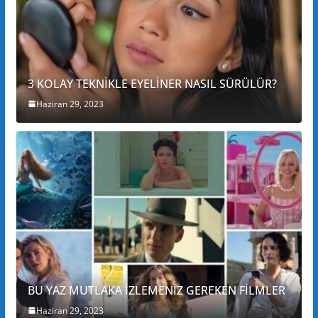
3 KOLAY TEKNİKLE EYELİNER NASIL SÜRÜLÜR?
Haziran 29, 2023
BU YAZ MUTLAKA İZLEMENİZ GEREKEN FİLMLER
Haziran 29, 2023