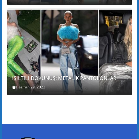
IŞILTILI DOKUNUŞ: METALİK PANTOLONLAR
Haziran 29, 2023