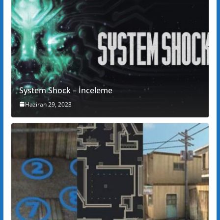
System Shock – İnceleme
Haziran 29, 2023