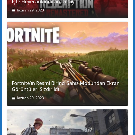
İşte Heyecanlandıran Detay
Haziran 29, 2023
Fortnite’ın Resmi Birinci Şahıs Modundan Ekran
Görüntüleri Sızdırıldı
Haziran 29, 2023