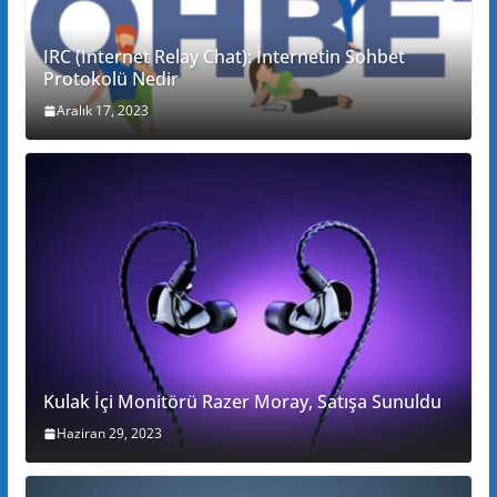
IRC (Internet Relay Chat): İnternetin Sohbet
Protokolü Nedir
Aralık 17, 2023
Kulak İçi Monitörü Razer Moray, Satışa Sunuldu
Haziran 29, 2023