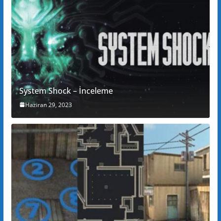
System Shock – İnceleme
Haziran 29, 2023