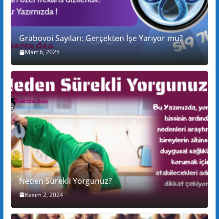
Grabovoi Sayıları: Gerçekten İşe Yarıyor mu?
Mart 6, 2025
Neden Sürekli Yorgunuz?
Kasım 2, 2024