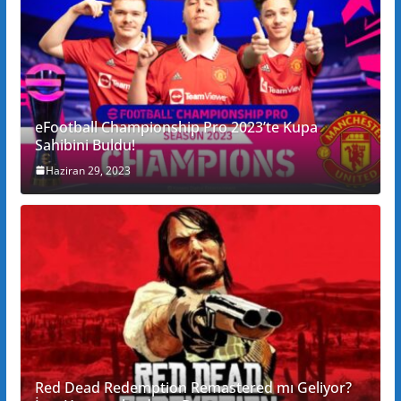
eFootball Championship Pro 2023’te Kupa
Sahibini Buldu!
Haziran 29, 2023
Red Dead Redemption Remastered mı Geliyor?