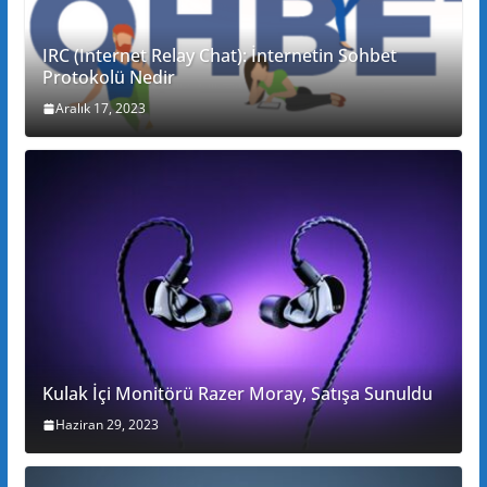
IRC (Internet Relay Chat): İnternetin Sohbet
Protokolü Nedir
Aralık 17, 2023
Kulak İçi Monitörü Razer Moray, Satışa Sunuldu
Haziran 29, 2023