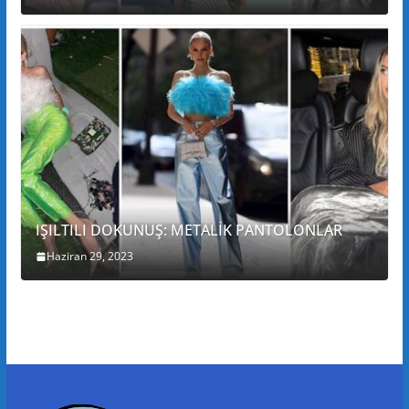
IŞILTILI DOKUNUŞ: METALİK PANTOLONLAR
Haziran 29, 2023