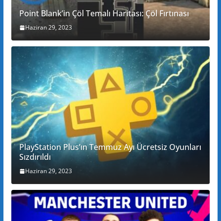
Point Blank’in Çöl Temalı Haritası: Çöl Fırtınası
Haziran 29, 2023
PlayStation Plus’ın Temmuz Ayı Ücretsiz Oyunları
Sızdırıldı
Haziran 29, 2023