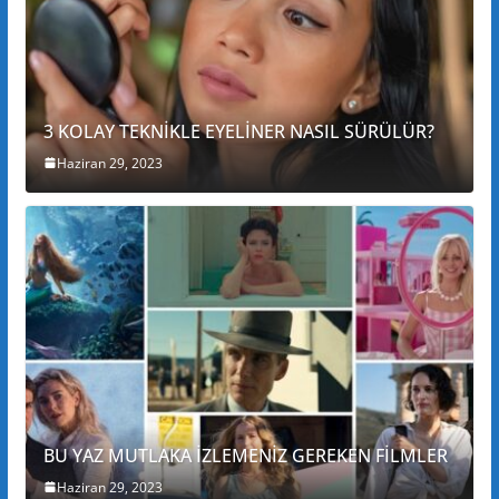
3 KOLAY TEKNİKLE EYELİNER NASIL SÜRÜLÜR?
Haziran 29, 2023
BU YAZ MUTLAKA İZLEMENİZ GEREKEN FİLMLER
Haziran 29, 2023