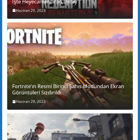
İşte Heyecanlandıran Detay
Haziran 29, 2023
Fortnite’ın Resmi Birinci Şahıs Modundan Ekran
Görüntüleri Sızdırıldı
Haziran 29, 2023