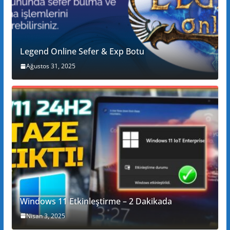
Legend Online Sefer & Exp Botu
Ağustos 31, 2025
Windows 11 Etkinleştirme – 2 Dakikada
Nisan 3, 2025