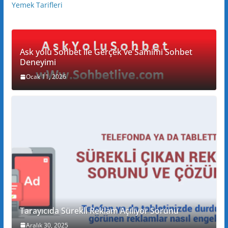
Yemek Tarifleri
Ask yolu Sohbet ile Gerçek ve Samimi Sohbet
Deneyimi
Ocak 11, 2026
Tarayıcıda Sürekli Reklam Açılıyor Sorunu
Aralık 30, 2025