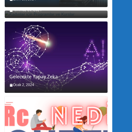
Kadınlar için Programlar ve Kurslar
Temmuz 20, 2024
Gelecekte Yapay Zeka
Ocak 2, 2024