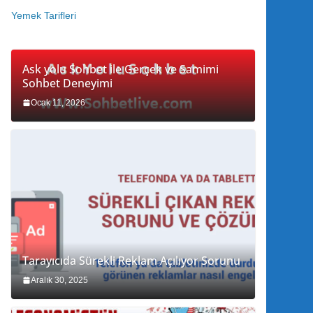
Yemek Tarifleri
Ask yolu Sohbet ile Gerçek ve Samimi
Sohbet Deneyimi
Ocak 11, 2026
Tarayıcıda Sürekli Reklam Açılıyor Sorunu
Aralık 30, 2025