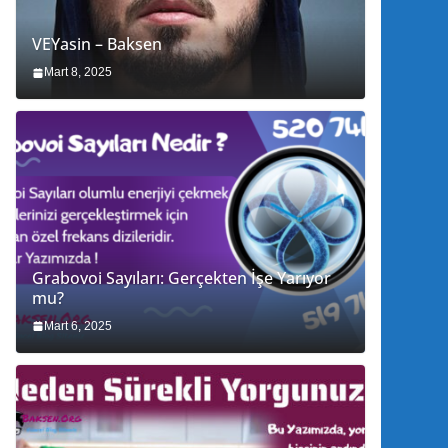
VEYasin – Baksen
Mart 8, 2025
Grabovoi Sayıları: Gerçekten İşe Yarıyor
mu?
Mart 6, 2025