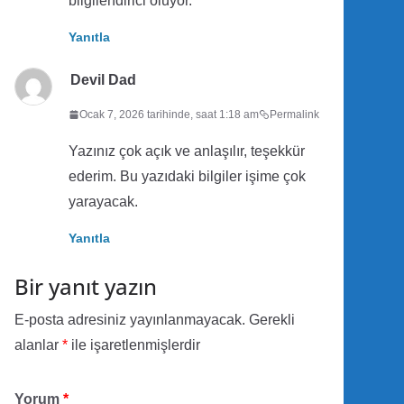
bilgilendirici oluyor.
Yanıtla
Devil Dad
Ocak 7, 2026 tarihinde, saat 1:18 am
Permalink
Yazınız çok açık ve anlaşılır, teşekkür
ederim. Bu yazıdaki bilgiler işime çok
yarayacak.
Yanıtla
Bir yanıt yazın
E-posta adresiniz yayınlanmayacak.
Gerekli
alanlar
*
ile işaretlenmişlerdir
Yorum
*