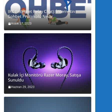
IRC (Internet Relay Chat): İnternetin
Sohbet Protokolü Nedir
Aralık 17, 2023
Kulak İçi Monitörü Razer Moray, Satışa
Sunuldu
Haziran 29, 2023