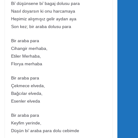
Bi’ düşünsene bi’ bagaj dolusu para
Nasıl doyarsın ki onu harcamaya
Hepimiz alışmışız gelir aydan aya
Son kez; bir araba dolusu para
Bir araba para
Cihangir merhaba,
Etiler Merhaba,
Florya merhaba
Bir araba para
Çekmece elveda,
Bağcılar elveda,
Esenler elveda
Bir araba para
Keyfim yerinde,
Düşün bi’ araba para dolu cebimde