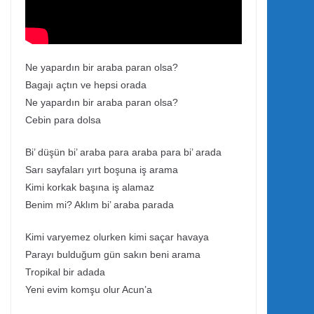
Ne yapardın bir araba paran olsa?
Bagajı açtın ve hepsi orada
Ne yapardın bir araba paran olsa?
Cebin para dolsa
Bi’ düşün bi’ araba para araba para bi’ arada
Sarı sayfaları yırt boşuna iş arama
Kimi korkak başına iş alamaz
Benim mi? Aklım bi’ araba parada
Kimi varyemez olurken kimi saçar havaya
Parayı bulduğum gün sakın beni arama
Tropikal bir adada
Yeni evim komşu olur Acun’a