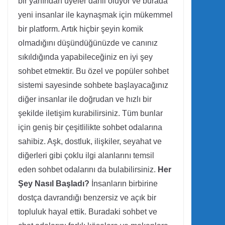
bir yanından üyeler dahil oluyor ve burada
yeni insanlar ile kaynaşmak için mükemmel
bir platform. Artık hiçbir şeyin komik
olmadığını düşündüğünüzde ve canınız
sıkıldığında yapabileceğiniz en iyi şey
sohbet etmektir. Bu özel ve popüler sohbet
sistemi sayesinde sohbete başlayacağınız
diğer insanlar ile doğrudan ve hızlı bir
şekilde iletişim kurabilirsiniz. Tüm bunlar
için geniş bir çeşitlilikte sohbet odalarına
sahibiz. Aşk, dostluk, ilişkiler, seyahat ve
diğerleri gibi çoklu ilgi alanlarını temsil
eden sohbet odalarını da bulabilirsiniz.
Her
Şey Nasıl Başladı?
İnsanların birbirine
dostça davrandığı benzersiz ve açık bir
topluluk hayal ettik. Buradaki sohbet ve