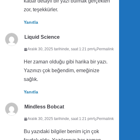
kadar detaylı bir yazı bulmak gerçekten
zor, teşekkürler.
Yanıtla
Liquid Science
Aralık 30, 2025 tarihinde, saat 1:21 pm
Permalink
Her zaman olduğu gibi harika bir yazı.
Yazınızı çok beğendim, emeğinize
sağlık.
Yanıtla
Mindless Bobcat
Aralık 30, 2025 tarihinde, saat 1:21 pm
Permalink
Bu yazıdaki bilgiler benim için çok