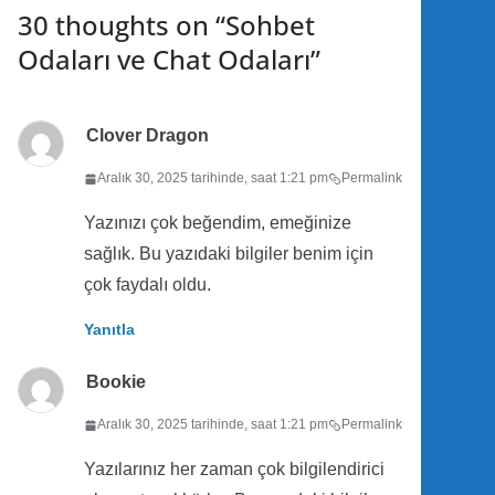
30 thoughts on “
Sohbet
Odaları ve Chat Odaları
”
Clover Dragon
Aralık 30, 2025 tarihinde, saat 1:21 pm
Permalink
Yazınızı çok beğendim, emeğinize
sağlık. Bu yazıdaki bilgiler benim için
çok faydalı oldu.
Yanıtla
Bookie
Aralık 30, 2025 tarihinde, saat 1:21 pm
Permalink
Yazılarınız her zaman çok bilgilendirici