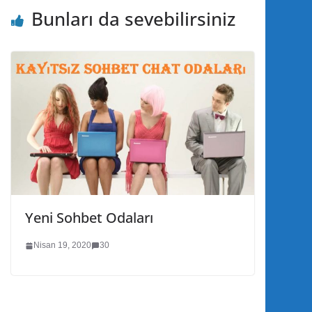
Bunları da sevebilirsiniz
Yeni Sohbet Odaları
Nisan 19, 2020
30