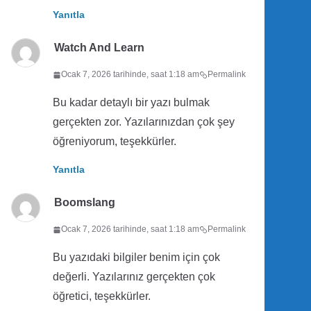
Yanıtla
Watch And Learn
Ocak 7, 2026 tarihinde, saat 1:18 am
Permalink
Bu kadar detaylı bir yazı bulmak
gerçekten zor. Yazılarınızdan çok şey
öğreniyorum, teşekkürler.
Yanıtla
Boomslang
Ocak 7, 2026 tarihinde, saat 1:18 am
Permalink
Bu yazıdaki bilgiler benim için çok
değerli. Yazılarınız gerçekten çok
öğretici, teşekkürler.