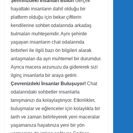
Şehrinizdeki İnsanları Bulun
Gerçek
hayattaki insanların dahil olduğu bir
platform olduğu için bekar çiftlerin
kendilerine sohbet odalarında arkadaş
bulmaları muhteşemdir. Aynı şehirde
yaşayan insanların chat odalarında
birbirleri ile ilgili bazı ön bilgileri alarak
anlaşmaları da ayrı muhtemel bir durumdur.
Ayrıca macera arzunuzu da gidererek sizi
ilginç insanlarla bir araya getirir.
Çevrenizdeki İnsanlar Buluşuyor!
Chat
odalarındaki sohbetler insanlarla
tanışmanızı da kolaylaştırıyor. Etkinlikler,
buluşmalar ve eğlenceler için kolaylıkla bir
tarih ve zaman belirleyerek yeni maceralar
yaşamanıza hayatınıza yeni bir yön