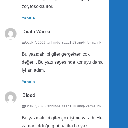
zor, teşekkürler.
Yanıtla
Death Warrior
Ocak 7, 2026 tarihinde, saat 1:18 am
Permalink
Bu yazıdaki bilgiler gerçekten çok
değerli. Bu yazı sayesinde konuyu daha
iyi anladım.
Yanıtla
Blood
Ocak 7, 2026 tarihinde, saat 1:18 am
Permalink
Bu yazıdaki bilgiler çok işime yaradı. Her
zaman olduğu gibi harika bir yazı.