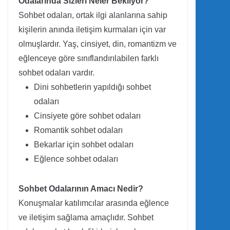
Odalarında Sizleri Neler Bekliyor?
Sohbet odaları, ortak ilgi alanlarına sahip
kişilerin anında iletişim kurmaları için var
olmuşlardır. Yaş, cinsiyet, din, romantizm ve
eğlenceye göre sınıflandırılabilen farklı
sohbet odaları vardır.
Dini sohbetlerin yapıldığı sohbet
odaları
Cinsiyete göre sohbet odaları
Romantik sohbet odaları
Bekarlar için sohbet odaları
Eğlence sohbet odaları
Sohbet Odalarının Amacı Nedir?
Konuşmalar katılımcılar arasında eğlence
ve iletişim sağlama amaçlıdır. Sohbet