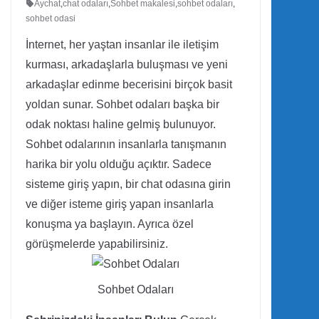
Aychat
,
chat odaları
,
Sohbet makalesi
,
sohbet odaları
,
sohbet odasi
İnternet, her yaştan insanlar ile iletişim
kurması, arkadaşlarla buluşması ve yeni
arkadaşlar edinme becerisini birçok basit
yoldan sunar. Sohbet odaları başka bir
odak noktası haline gelmiş bulunuyor.
Sohbet odalarının insanlarla tanışmanın
harika bir yolu olduğu açıktır. Sadece
sisteme giriş yapın, bir chat odasına girin
ve diğer isteme giriş yapan insanlarla
konuşma ya başlayın. Ayrıca özel
görüşmelerde yapabilirsiniz.
Sohbet Odaları