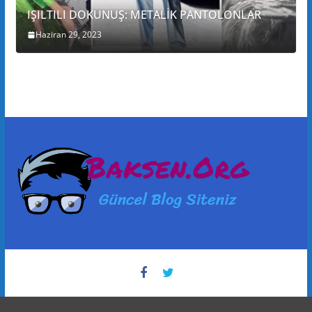
IŞILTILI DOKUNUŞ: METALİK PANTOLONLAR
Haziran 29, 2023
sohbet live