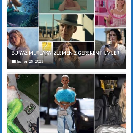
BU YAZ MUTLAKA İZLEMENİZ GEREKEN FİLMLER
Haziran 29, 2023