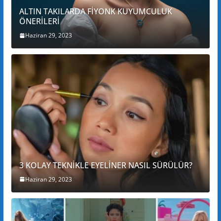
ALTIN TAKILARDA FİYONK KUYUMCULUK
ÖNERİLERİ
Haziran 29, 2023
3 KOLAY TEKNİKLE EYELİNER NASIL SÜRÜLÜR?
Haziran 29, 2023