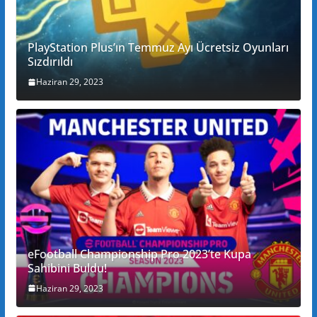
PlayStation Plus’ın Temmuz Ayı Ücretsiz Oyunları
Sızdırıldı
Haziran 29, 2023
eFootball Championship Pro 2023’te Kupa
Sahibini Buldu!
Haziran 29, 2023