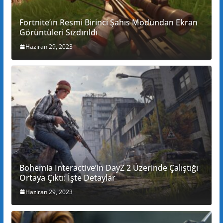
Fortnite’ın Resmi Birinci Şahıs Modundan Ekran
Görüntüleri Sızdırıldı
Haziran 29, 2023
Bohemia Interactive’in DayZ 2 Üzerinde Çalıştığı
Ortaya Çıktı: İşte Detaylar
Haziran 29, 2023