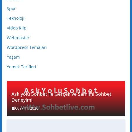
Spor
Teknoloji
Video Klip
Webmaster
Wordpress Temaları
Yaşam
Yemek Tarifleri
Ask yolu Sohbet ile Gerçek ve Samimi Sohbet
Deneyimi
Ocak 11, 2026