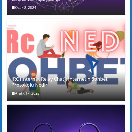
Ocak 2, 2024
IRC (Internet Relay Chat): İnternetin Sohbet
Protokolü Nedir
Aralık 17, 2023