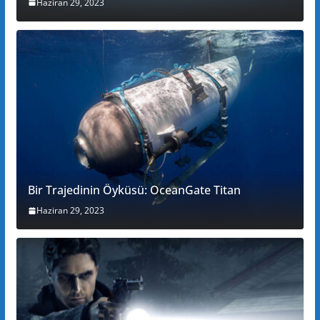
Haziran 29, 2023
Bir Trajedinin Öyküsü: OceanGate Titan
Haziran 29, 2023