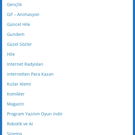
Gençlik
Gif – Animasyon
Güncel Hile
Gundem
Güzel Sözler
Hile
Internet Radyoları
internetten Para Kazan
Kızlar Alemi
Komikler
Magazin
Program Yazılım Oyun indir
Robotik ve AI
Sinema