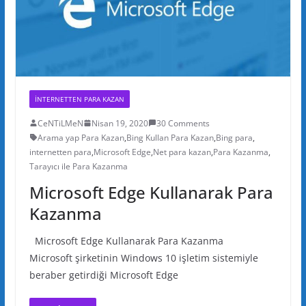
INTERNETTEN PARA KAZAN
CeNTiLMeN
Nisan 19, 2020
30 Comments
Arama yap Para Kazan
,
Bing Kullan Para Kazan
,
Bing para
,
internetten para
,
Microsoft Edge
,
Net para kazan
,
Para Kazanma
,
Tarayıcı ile Para Kazanma
Microsoft Edge Kullanarak Para
Kazanma
Microsoft Edge Kullanarak Para Kazanma
Microsoft şirketinin Windows 10 işletim sistemiyle
beraber getirdiği Microsoft Edge