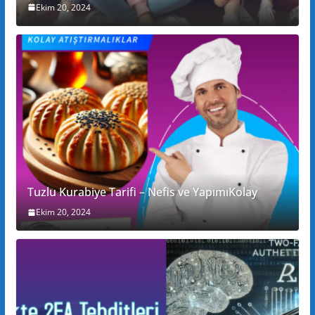
Ekim 20, 2024
Tuzlu Kurabiye Tarifi – Nefis ve YapımıKolay
Ekim 20, 2024