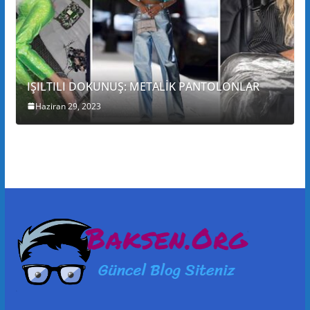
IŞILTILI DOKUNUŞ: METALİK PANTOLONLAR
Haziran 29, 2023