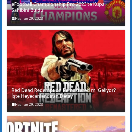
eFootball Championship Pro 2023’te Kupa
Sahibini Buldu!
Haziran 29, 2023
Red Dead Redemption Remastered mı Geliyor?
İşte Heyecanlandıran Detay
Haziran 29, 2023