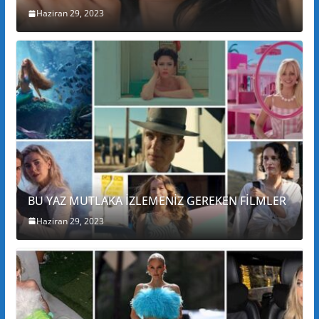
Haziran 29, 2023
BU YAZ MUTLAKA İZLEMENİZ GEREKEN FİLMLER
Haziran 29, 2023