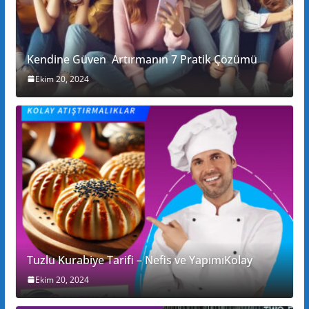
Kendine Güven Artırmanın 7 Pratik Çözümü
Ekim 20, 2024
Tuzlu Kurabiye Tarifi – Nefis ve YapımıKolay
Ekim 20, 2024