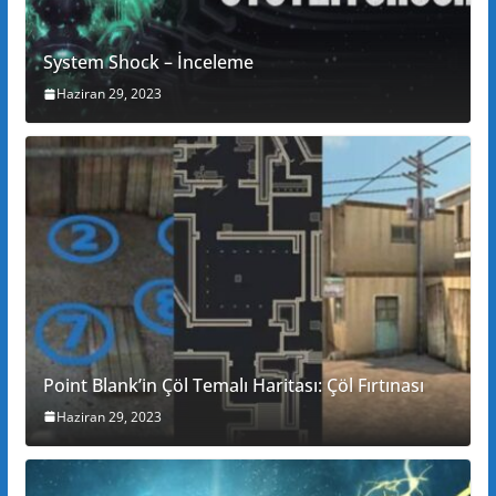
System Shock – İnceleme
Haziran 29, 2023
Point Blank’in Çöl Temalı Haritası: Çöl Fırtınası
Haziran 29, 2023