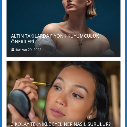
ALTIN TAKILARDA FİYONK KUYUMCULUK
ÖNERİLERİ
Haziran 29, 2023
3 KOLAY TEKNİKLE EYELİNER NASIL SÜRÜLÜR?