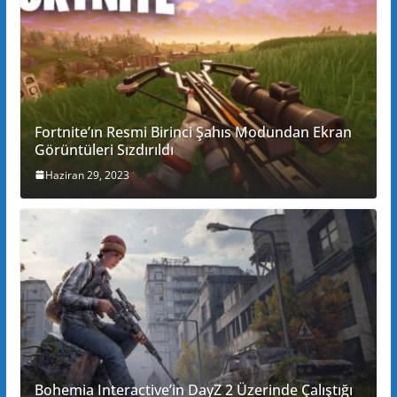
Fortnite’ın Resmi Birinci Şahıs Modundan Ekran
Görüntüleri Sızdırıldı
Haziran 29, 2023
Bohemia Interactive’in DayZ 2 Üzerinde Çalıştığı