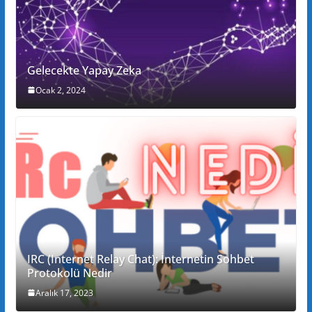
Gelecekte Yapay Zeka
Ocak 2, 2024
IRC (Internet Relay Chat): İnternetin Sohbet
Protokolü Nedir
Aralık 17, 2023