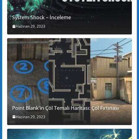
System Shock – İnceleme
Haziran 29, 2023
Point Blank’in Çöl Temalı Haritası: Çöl Fırtınası
Haziran 29, 2023