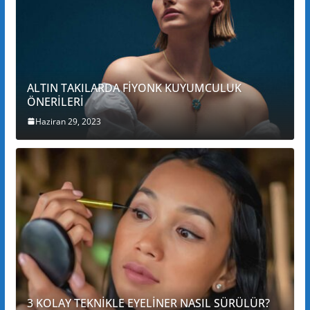
ALTIN TAKILARDA FİYONK KUYUMCULUK
ÖNERİLERİ
Haziran 29, 2023
3 KOLAY TEKNİKLE EYELİNER NASIL SÜRÜLÜR?