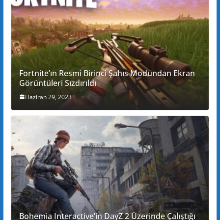
Fortnite’ın Resmi Birinci Şahıs Modundan Ekran
Görüntüleri Sızdırıldı
Haziran 29, 2023
Bohemia Interactive’in DayZ 2 Üzerinde Çalıştığı