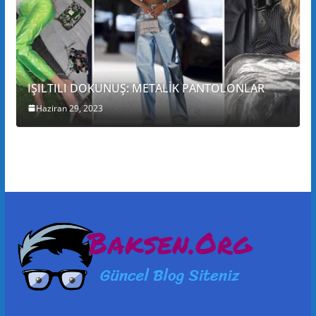
IŞILTILI DOKUNUŞ: METALİK PANTOLONLAR
Haziran 29, 2023