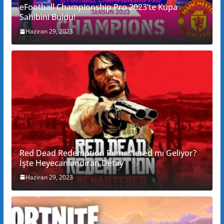
eFootball Championship Pro 2023’te Kupa
Sahibini Buldu!
Haziran 29, 2023
Red Dead Redemption Remastered mı Geliyor?
İşte Heyecanlandıran Detay
Haziran 29, 2023