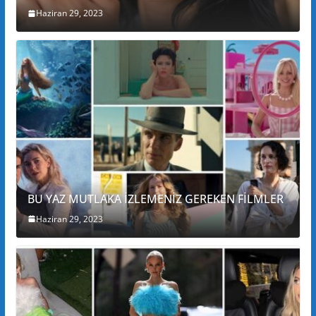
Haziran 29, 2023
BU YAZ MUTLAKA İZLEMENİZ GEREKEN FİLMLER
Haziran 29, 2023