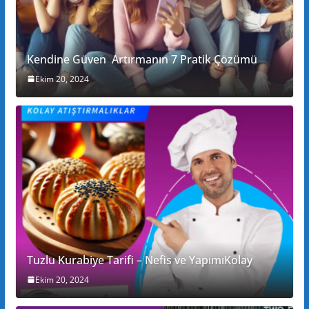
Kendine Güven Artırmanın 7 Pratik Çözümü
Ekim 20, 2024
Tuzlu Kurabiye Tarifi – Nefis ve YapımıKolay
Ekim 20, 2024