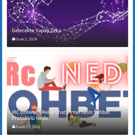
Gelecekte Yapay Zeka
Ocak 2, 2024
IRC (Internet Relay Chat): İnternetin Sohbet
Protokolü Nedir
Aralık 17, 2023